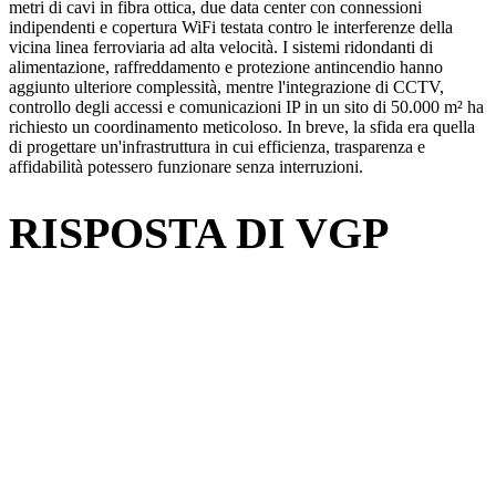
metri di cavi in fibra ottica, due data center con connessioni
indipendenti e copertura WiFi testata contro le interferenze della
vicina linea ferroviaria ad alta velocità. I sistemi ridondanti di
alimentazione, raffreddamento e protezione antincendio hanno
aggiunto ulteriore complessità, mentre l'integrazione di CCTV,
controllo degli accessi e comunicazioni IP in un sito di 50.000 m² ha
richiesto un coordinamento meticoloso. In breve, la sfida era quella
di progettare un'infrastruttura in cui efficienza, trasparenza e
affidabilità potessero funzionare senza interruzioni.
RISPOSTA DI VGP