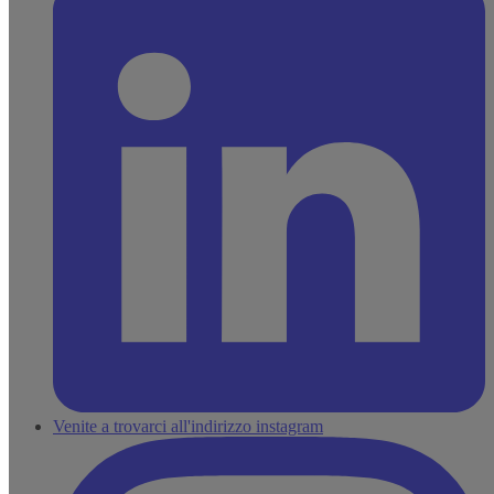
Venite a trovarci all'indirizzo instagram