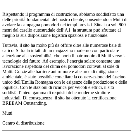
Rispettando il programma di costruzione, abbiamo soddisfatto una
delle priorità fondamentali del nostro cliente, consentendo a Mutti di
avviare la campagna pomodori nei tempi previsti. Situata a soli 800
metri dal casello autostradale dell’A1, la struttura può sfruttare al
meglio la sua disposizione logistica spaziosa e funzionale.
Tuttavia, il sito ha molto più da offrire oltre alle numerose baie di
carico. Si tratta infatti di un magazzino moderno con particolare
attenzione alla sostenibilità, che porta il patrimonio di Mutti verso la
tecnologia del futuro. Ad esempio, l’energia solare consente una
lavorazione rispettosa del clima dei pomodori coltivati al sole di
Mutti. Grazie alle barriere antirumore e alle aree di mitigazione
ambientale, è stato possibile conciliare la conservazione del fascino
unico dell’Emilia Romagna con le esigenze della produzione e della
logistica. Con le stazioni di ricarica per veicoli elettrici, il sito
soddisfa l’intera gamma di requisiti delle moderne strutture
industriali. Di conseguenza, il sito ha ottenuto la certificazione
BREEAM
Outstanding
.
Mutti
Centro di distribuzione