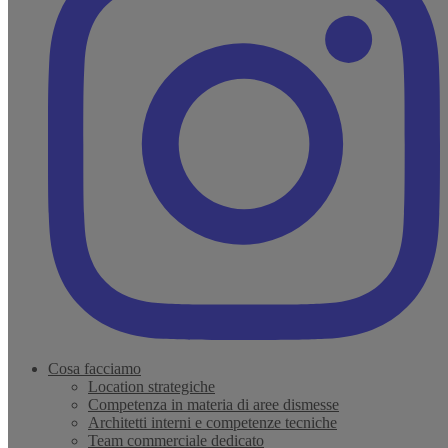
Cosa facciamo
Location strategiche
Competenza in materia di aree dismesse
Architetti interni e competenze tecniche
Team commerciale dedicato