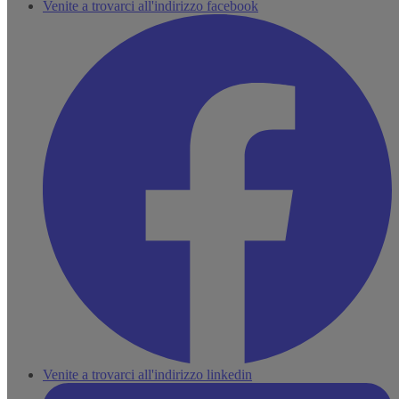
Venite a trovarci all'indirizzo facebook
Venite a trovarci all'indirizzo linkedin